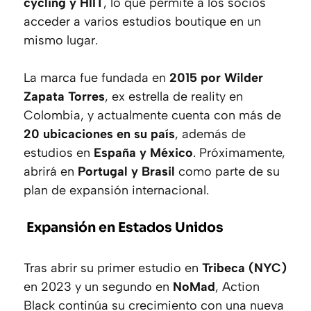
cycling y HIIT
, lo que permite a los socios
acceder a varios estudios boutique en un
mismo lugar.
La marca fue fundada en
2015 por Wilder
Zapata Torres
, ex estrella de reality en
Colombia, y actualmente cuenta con más de
20 ubicaciones en su país
, además de
estudios en
España y México
. Próximamente,
abrirá en
Portugal y Brasil
como parte de su
plan de expansión internacional.
Expansión en Estados Unidos
Tras abrir su primer estudio en
Tribeca (NYC)
en 2023 y un segundo en
NoMad
, Action
Black continúa su crecimiento con una nueva