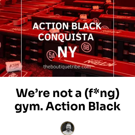
We’re not a (f*ng)
gym. Action Black