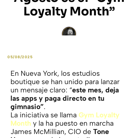
Loyalty Month”
by
José Luis Gaytán
05/08/2025
En Nueva York, los estudios
boutique se han unido para lanzar
un mensaje claro: “
este mes, deja
las apps y paga directo en tu
gimnasio”
.
La iniciativa se llama
Gym Loyalty
Month
y la ha puesto en marcha
James McMillian, CIO de
Tone