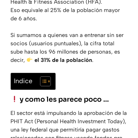
Health & Fitness Association (HFA).
Eso equivale al 25% de la población mayor
de 6 años.
Si sumamos a quienes van a entrenar sin ser
socios (usuarios puntuales), la cifra total
sube hasta los 96 millones de personas, es
decir,
el 31% de la población
.
Indice
y como les parece poco …
El sector está impulsando la aprobación de la
PHIT Act (Personal Health Investment Today),
una ley federal que permitiría pagar gastos
relacionados con fitness usando fondos pre-