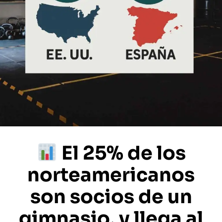
El 25% de los
norteamericanos
son socios de un
gimnasio, y llega al