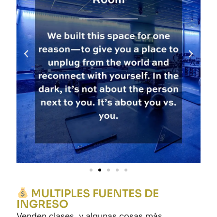
MULTIPLES FUENTES DE
INGRESO
Venden clases, y algunas cosas más