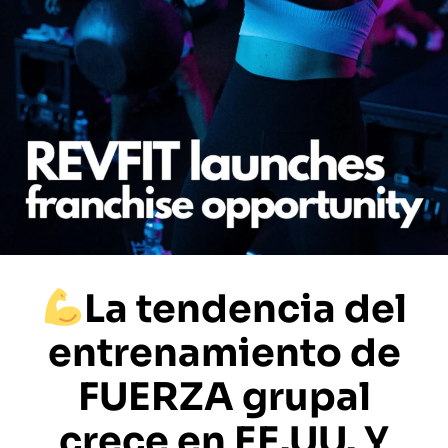
La tendencia del
entrenamiento de
FUERZA grupal
crece en EE.UU. Y