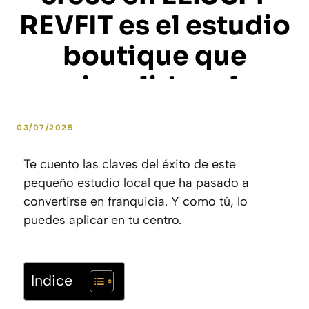
REVFIT es el estudio
boutique que
quiere liderarlo.
03/07/2025
Te cuento las claves del éxito de este
by
José Luis Gaytán
pequeño estudio local que ha pasado a
convertirse en franquicia. Y como tú, lo
puedes aplicar en tu centro.
Indice