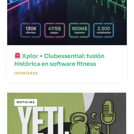
Xplor + Clubessential: fusión
histórica en software fitness
15/09/2025
NOTICIAS