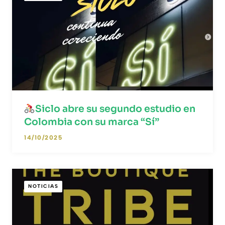
Siclo abre su segundo estudio en
Colombia con su marca “Sí”
14/10/2025
NOTICIAS