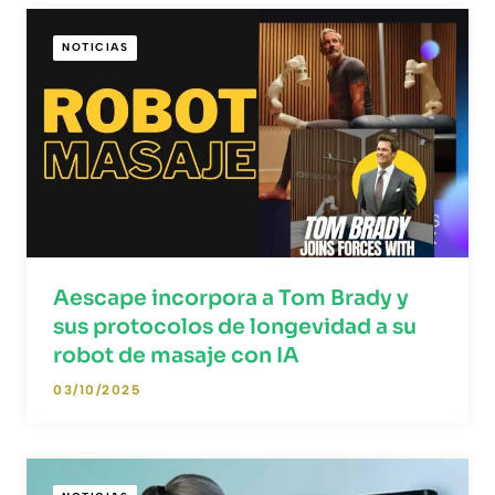
NOTICIAS
Aescape incorpora a Tom Brady y
sus protocolos de longevidad a su
robot de masaje con IA
03/10/2025