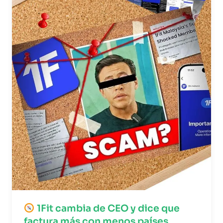
1Fit cambia de CEO y dice que
factura más con menos países