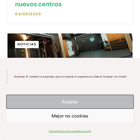
nuevos centros
04/09/2025
NOTICIAS
Nuestras
cookies no engordan, pero sí mejoran tu experiencia. ¡Dale al 'Aceptar' sin miedo!
Aceptar
Mejor no cookies
Cookies
Política de Privacidad
Aviso Legal