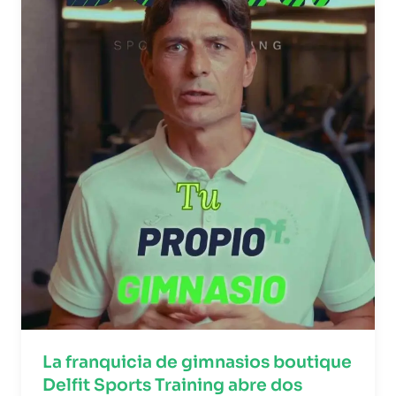
La franquicia de gimnasios boutique
Delfit Sports Training abre dos