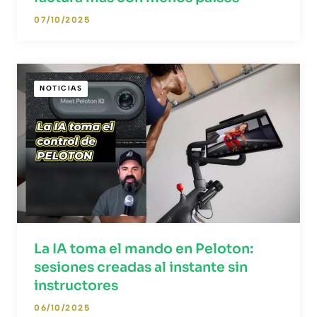
07/10/2025
NOTICIAS
La IA toma el mando en Peloton:
sesiones creadas al instante sin
instructores
06/10/2025